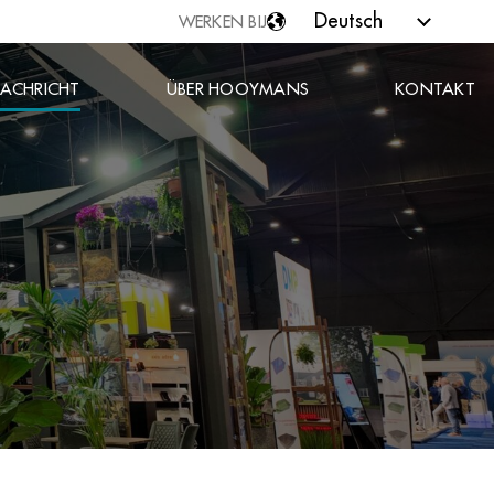
Deutsch
WERKEN BIJ
Nederlands
ACHRICHT
ÜBER HOOYMANS
KONTAKT
English
Español