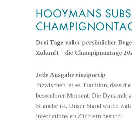
HOOYMANS SUBST
CHAMPIGNONTAG
Drei Tage voller persönlicher Beg
Zukunft – die Champignontage 2026
Jede Ausgabe einzigartig
Inzwischen ist es Tradition, dass 
besonderer Moment. Die Dynamik auf
Branche ist. Unser Stand wurde währ
internationalen Züchtern besucht.