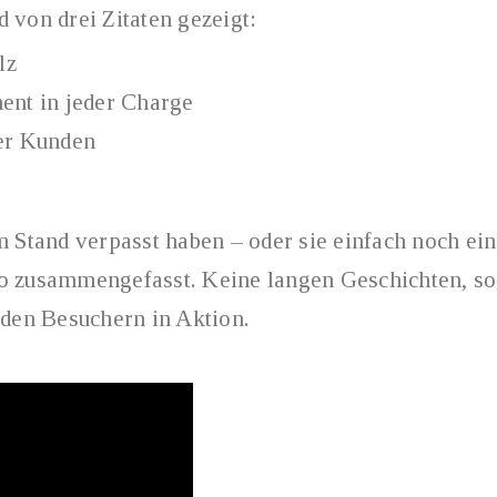
 von drei Zitaten gezeigt:
lz
ent in jeder Charge
er Kunden
m Stand verpasst haben – oder sie einfach noch e
o zusammengefasst. Keine langen Geschichten, son
en Besuchern in Aktion.