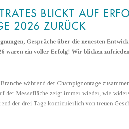
RATES BLICKT AUF ERF
E 2026 ZURÜCK
egnungen, Gespräche über die neuesten Entwick
 waren ein voller Erfolg! Wir blicken zufriede
die Branche während der Champignontage zusammen
 der Messefläche zeigt immer wieder, wie widers
end der drei Tage kontinuierlich von treuen Gesc