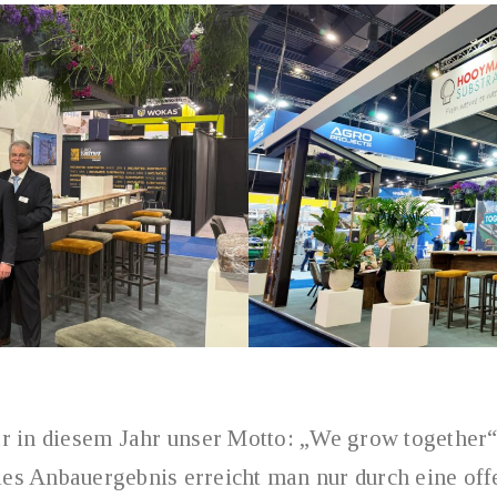
r in diesem Jahr unser Motto: „We grow together“
ales Anbauergebnis erreicht man nur durch eine of